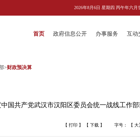
2026年8月6日 星期四 丙午年六
首页
政府信息公开
办事服务
互动
部
>
财政预决算
年度中国共产党武汉市汉阳区委员会统一战线工作
【 打印 】
【 下载 】
字号： 【
大